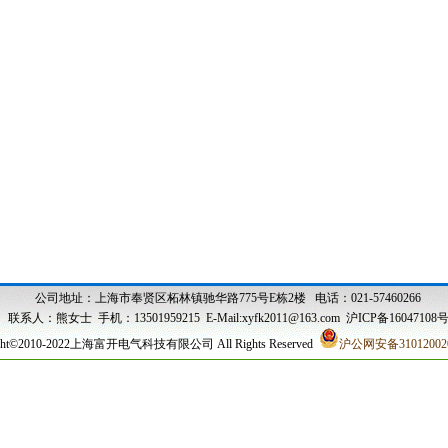
公司地址：
上海市奉贤区柘林镇驰华路775号E栋2楼
电话：
021-57460266
联系人：熊女士 手机：13501959215
E-Mail:
xyfk2011@163.com
沪ICP备16047108
ight©2010-2022上海富开电气科技有限公司 All Rights Reserved
沪公网安备31012002