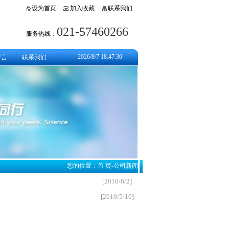
设为首页
加入收藏
联系我们
021-57460266
服务热线：
2026/8/7 18:47:30
留言
联系我们
您的位置：
首 页
-公司新闻
[2010/6/2]
[2010/5/10]