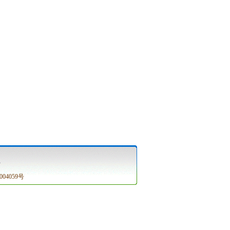
号
004059号