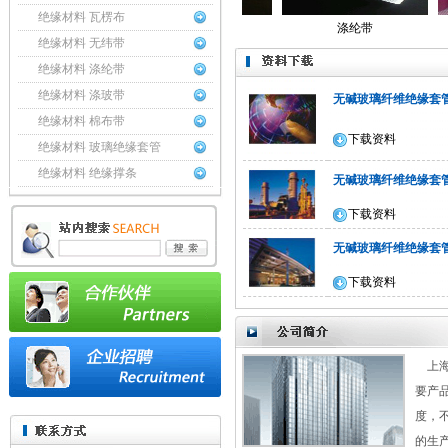
绝缘材料 瓦楞布
无纬带
涤玻带
涤纶带
绝缘材料 无纬带
绝缘材料 涤纶带
绝缘材料 涤玻带
无碱玻璃纤维绝缘套
绝缘材料 棉布带
下载资料
绝缘材料 玻璃绝缘套管
绝缘材料 绝缘撑条
无碱玻璃纤维绝缘套
下载资料
无碱玻璃纤维绝缘套
下载资料
上海
要产
度，
的生