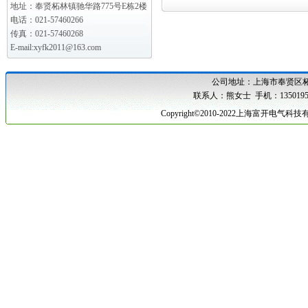
地址：奉贤柘林镇驰华路775号E栋2楼
电话：021-57460266
传真：021-57460268
E-mail:xyfk2011@163.com
公司地址：
上海市奉贤区柘
联系人：熊女士 手机：1350195
Copyright©2010-2022上海富开电气科技有限公