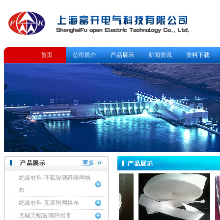
首页
公司简介
产品展示
新闻资讯
资料下载
绝缘材料 环氧玻璃纤维网格
布
绝缘材料 无溶剂网格布
无碱无蜡玻璃纤维带