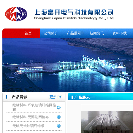
首页
公司简介
产品展示
新闻资讯
资料下载
绝缘材料 环氧玻璃纤维网格
布
绝缘材料 无溶剂网格布
无碱无蜡玻璃纤维带