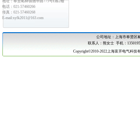
地址：奉贤柘林镇驰华路775号E栋2楼
电话：021-57460266
传真：021-57460268
E-mail:xyfk2011@163.com
公司地址：
上海市奉贤区柘
联系人：熊女士 手机：1350195
Copyright©2010-2022上海富开电气科技有限公