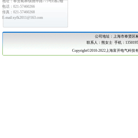
地址：奉贤柘林镇驰华路775号E栋2楼
电话：021-57460266
传真：021-57460268
E-mail:xyfk2011@163.com
公司地址：
上海市奉贤区柘
联系人：熊女士 手机：1350195
Copyright©2010-2022上海富开电气科技有限公