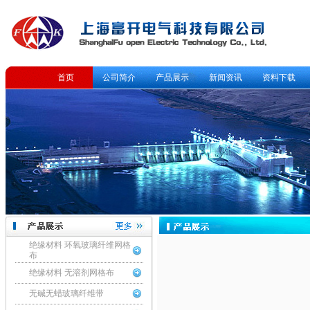
首页
公司简介
产品展示
新闻资讯
资料下载
绝缘材料 环氧玻璃纤维网格
布
绝缘材料 无溶剂网格布
无碱无蜡玻璃纤维带