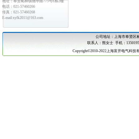
地址：奉贤柘林镇驰华路775号E栋2楼
电话：021-57460266
传真：021-57460268
E-mail:xyfk2011@163.com
公司地址：
上海市奉贤区柘
联系人：熊女士 手机：1350195
Copyright©2010-2022上海富开电气科技有限公