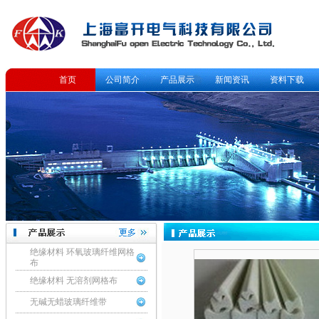
首页
公司简介
产品展示
新闻资讯
资料下载
绝缘材料 环氧玻璃纤维网格
布
绝缘材料 无溶剂网格布
无碱无蜡玻璃纤维带