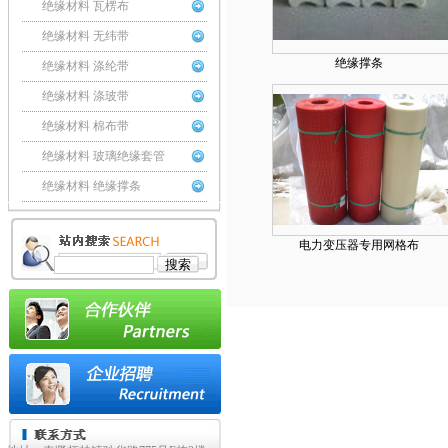
绝缘材料 瓦楞布
绝缘材料 无纬带
绝缘撑条
绝缘材料 涤纶带
绝缘材料 涤玻带
绝缘材料 棉布带
绝缘材料 玻璃绝缘套管
绝缘材料 绝缘撑条
电力变压器专用网格布