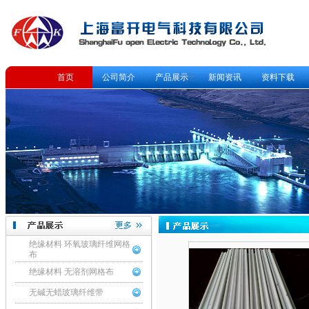
首页
公司简介
产品展示
新闻资讯
资料下载
绝缘材料 环氧玻璃纤维网格
布
绝缘材料 无溶剂网格布
无碱无蜡玻璃纤维带