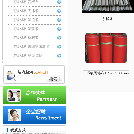
绝缘材料 瓦楞布
绝缘材料 无纬带
引拔条
绝缘材料 涤纶带
绝缘材料 涤玻带
绝缘材料 棉布带
绝缘材料 玻璃绝缘套管
绝缘材料 绝缘撑条
环氧网格布1.7mm*1000mm