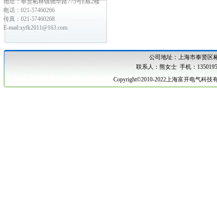
地址：奉贤柘林镇驰华路775号E栋2楼
电话：021-57460266
传真：021-57460268
E-mail:xyfk2011@163.com
公司地址：
上海市奉贤区柘
联系人：熊女士 手机：1350195
Copyright©2010-2022上海富开电气科技有限公